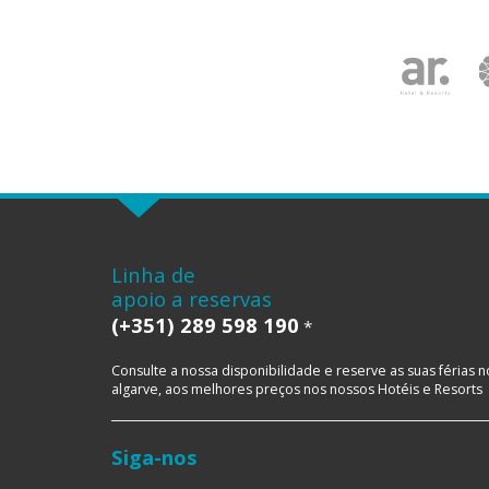
Linha de
apoio a reservas
(+351) 289 598 190
*
Consulte a nossa disponibilidade e reserve as suas férias n
algarve, aos melhores preços nos nossos Hotéis e Resorts
Siga-nos