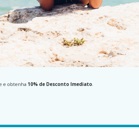
te e obtenha
10% de Desconto Imediato
.