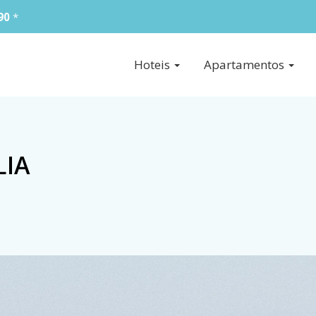
90
*
Hoteis
Apartamentos
LIA