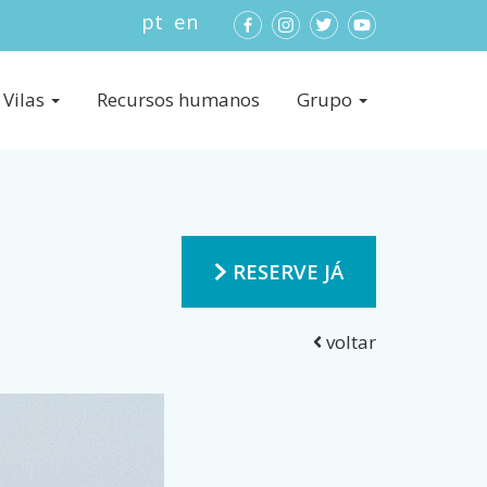
pt
en
Vilas
Recursos humanos
Grupo
RESERVE JÁ
voltar