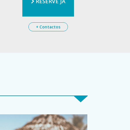
RESERVE JÁ
+ Contactos