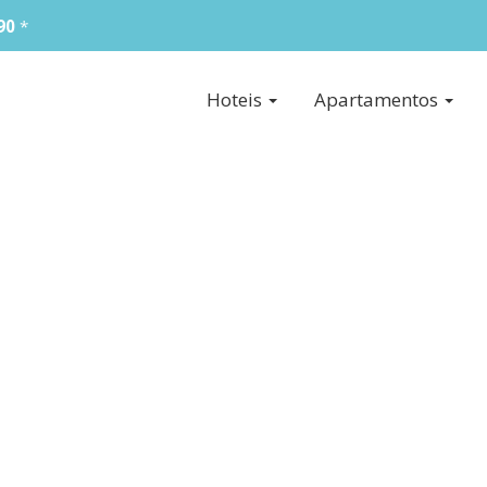
90
*
Hoteis
Apartamentos