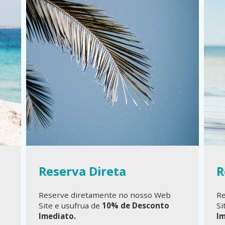
Reserva Direta
R
Reserve diretamente no nosso Web
Re
Site e usufrua de
10% de Desconto
Si
Imediato.
I