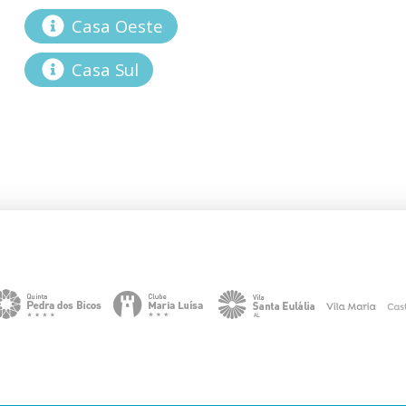
Casa Oeste
Casa Sul