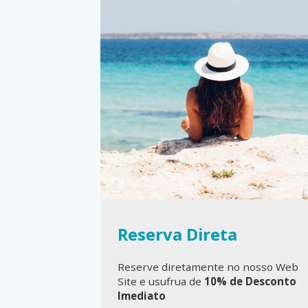
Reserva Direta
 nosso Web
Reserve diretamente no nosso Web
 Desconto
Site e usufrua de
10% de Desconto
Imediato