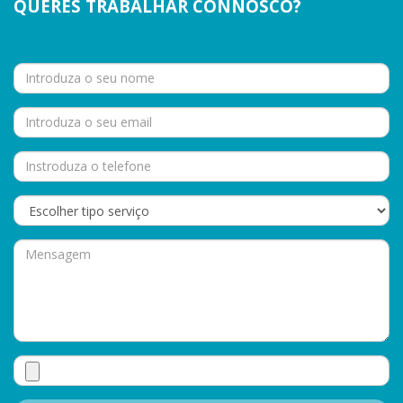
QUERES TRABALHAR CONNOSCO?