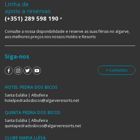
Linha de
apoio a reservas
(+351) 289 598 190
*
Consulte a nossa disponibilidade e reserve as suas férias no algarve,
aos melhores preços nos nossos Hotéis e Resorts
Siga-nos
+ Contactos
HOTEL PEDRA DOS BICOS
Santa Eulália | Albufeira
hotelpedradosbicos@algarveresorts.net
QUINTA PEDRA DOS BICOS
Santa Eulália | Albufeira
quintapedradosbicos@algarveresorts.net
CLUBE MARIA LUÍSA